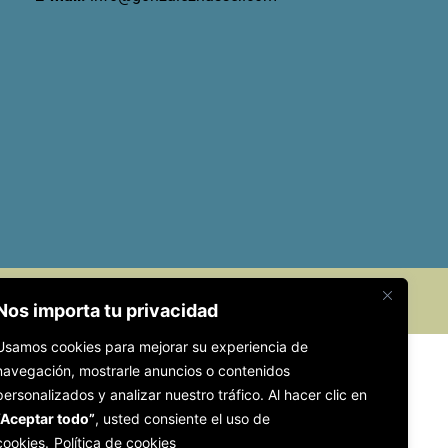
egal
Privacidad
Cookies
Accesibilidad
Nos importa tu privacidad
Usamos cookies para mejorar su experiencia de
navegación, mostrarle anuncios o contenidos
personalizados y analizar nuestro tráfico. Al hacer clic en
“Aceptar todo”
, usted consiente el uso de
cookies.
Política de cookies