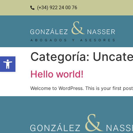
(+34) 922 24 00 76
Categoría:
Uncate
Abrir barra de herramientas
Hello world!
Welcome to WordPress. This is your first post. 